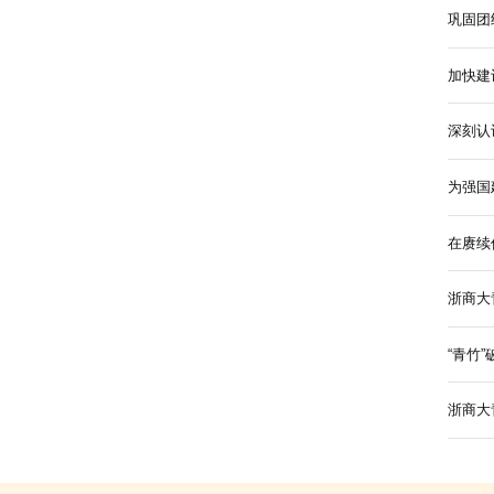
青年·学雷锋
青年·敢创新
青年·能实践
青年·艺起来